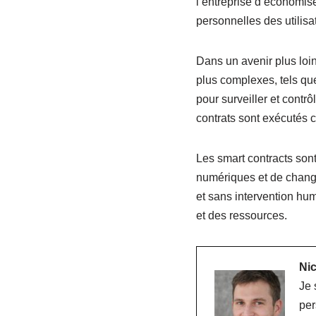
l’entreprise d’économise
personnelles des utilisa
Dans un avenir plus loint
plus complexes, tels que
pour surveiller et contrô
contrats sont exécutés c
Les smart contracts sont
numériques et de change
et sans intervention hum
et des ressources.
Nic
Je 
per