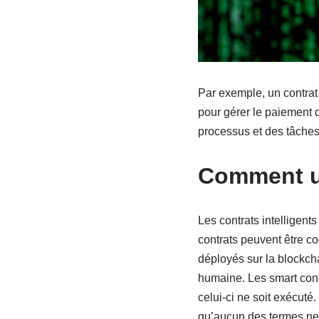
Par exemple, un contrat i
pour gérer le paiement d
processus et des tâches 
Comment ut
Les contrats intelligen
contrats peuvent être co
déployés sur la blockcha
humaine. Les smart cont
celui-ci ne soit exécuté
qu’aucun des termes ne s