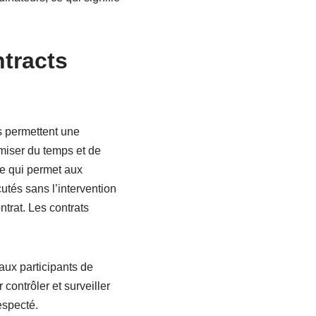
tracts
ls permettent une
omiser du temps et de
ce qui permet aux
cutés sans l’intervention
ntrat. Les contrats
 aux participants de
 contrôler et surveiller
especté.