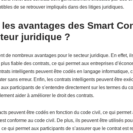
tibles de se retrouver impliqués dans des litiges juridiques.
 les avantages des Smart Con
teur juridique ?
ent de nombreux avantages pour le secteur juridique. En effet, i
 plus fiable des contrats, ce qui permet aux entreprises d’écon
ontrats intelligents peuvent être codés en langage informatique, 
er sans erreur. Enfin, les contrats intelligents peuvent être exé
t aux participants de s’entendre directement sur les termes du co
lement aider à améliorer le droit des contrats.
racts peuvent être codés en fonction du code civil, ce qui permet
est conforme au code civil. De plus, ils peuvent être utilisés pour
, ce qui permet aux participants de s’assurer que le contrat est r