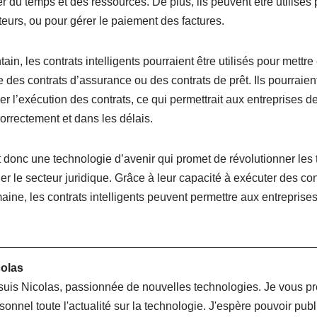
r du temps et des ressources. De plus, ils peuvent être utilisés
teurs, ou pour gérer le paiement des factures.
ain, les contrats intelligents pourraient être utilisés pour mett
 des contrats d’assurance ou des contrats de prêt. Ils pourraient
ler l’exécution des contrats, ce qui permettrait aux entreprises d
orrectement et dans les délais.
 donc une technologie d’avenir qui promet de révolutionner les 
r le secteur juridique. Grâce à leur capacité à exécuter des c
aine, les contrats intelligents peuvent permettre aux entrepris
olas
suis Nicolas, passionnée de nouvelles technologies. Je vous p
sonnel toute l'actualité sur la technologie. J'espère pouvoir pu