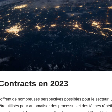
Contracts en 2023
s offrent de nombreuses perspectives possibles pour le secteur j
tre utilisés pour automatiser des processus et des tâches répéti