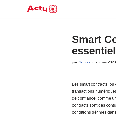
Aller
au
contenu
Smart Co
essentiel
par
Nicolas
26 mai 2023
Les smart contracts, ou 
transactions numériques.
de confiance, comme un 
contracts sont des cont
conditions définies dans 