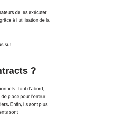
ateurs de les exécuter
râce à l’utilisation de la
us sur
tracts ?
ionnels. Tout d’abord,
s de place pour l’erreur
ers. Enfin, ils sont plus
ents sont