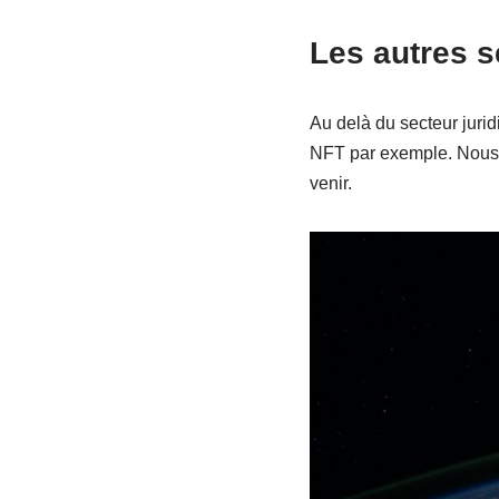
Les autres s
Au delà du secteur jur
NFT par exemple. Nous 
venir.