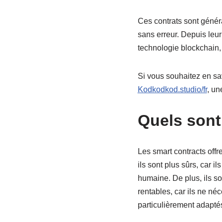
Ces contrats sont génér
sans erreur. Depuis leur 
technologie blockchain,
Si vous souhaitez en savo
Kodkodkod.studio/fr
, un
Quels sont
Les smart contracts offr
ils sont plus sûrs, car i
humaine. De plus, ils son
rentables, car ils ne néc
particulièrement adapté