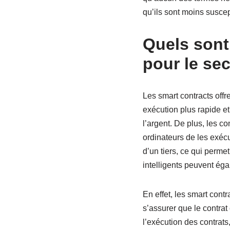
qu’ils sont moins suscep
Quels sont
pour le sec
Les smart contracts offr
exécution plus rapide et
l’argent. De plus, les c
ordinateurs de les exécut
d’un tiers, ce qui perme
intelligents peuvent éga
En effet, les smart cont
s’assurer que le contrat 
l’exécution des contrats