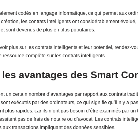
alement codés en langage informatique, ce qui permet aux ordin
création, les contrats intelligents ont considérablement évolué, g
 et sont devenus de plus en plus populaires.
ir plus sur les contrats intelligents et leur potentiel, rendez-vo
e ressource complète sur les contrats intelligents.
 les avantages des Smart Con
ent un certain nombre d’avantages par rapport aux contrats tradit
ls sont exécutés par des ordinateurs, ce qui signifie qu’il n’y a pa
t plus rapides, car ils n’ont pas besoin d’être examinés par un ti
essitent pas de frais de notaire ou d’avocat. Les contrats intellig
s aux transactions impliquant des données sensibles.