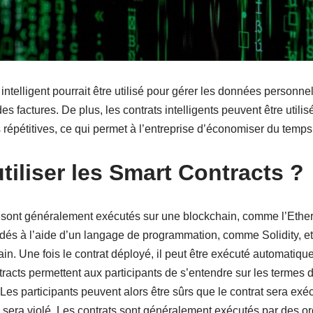
ntelligent pourrait être utilisé pour gérer les données personnel
es factures. De plus, les contrats intelligents peuvent être utili
répétitives, ce qui permet à l’entreprise d’économiser du temps
iliser les Smart Contracts ?
ts sont généralement exécutés sur une blockchain, comme l’Ether
dés à l’aide d’un langage de programmation, comme Solidity, et 
in. Une fois le contrat déployé, il peut être exécuté automatiqu
racts permettent aux participants de s’entendre sur les termes 
. Les participants peuvent alors être sûrs que le contrat sera exé
era violé. Les contrats sont généralement exécutés par des ordi