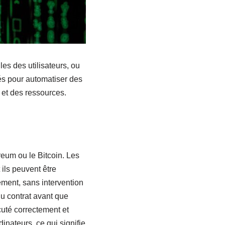
les des utilisateurs, ou
sés pour automatiser des
 et des ressources.
eum ou le Bitcoin. Les
ils peuvent être
ement, sans intervention
du contrat avant que
cuté correctement et
nateurs, ce qui signifie