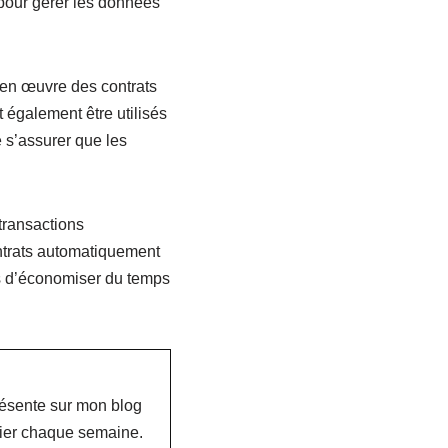
 pour gérer les données
re en œuvre des contrats
 également être utilisés
e s’assurer que les
transactions
ontrats automatiquement
es d’économiser du temps
résente sur mon blog
blier chaque semaine.