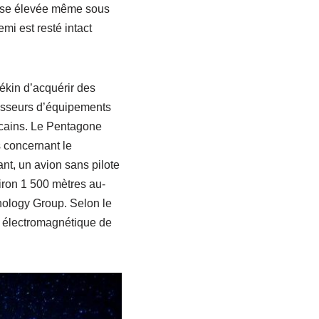
tesse élevée même sous
mi est resté intact
ékin d’acquérir des
nisseurs d’équipements
ricains. Le Pentagone
 concernant le
nt, un avion sans pilote
iron 1 500 mètres au-
nology Group. Selon le
électromagnétique de