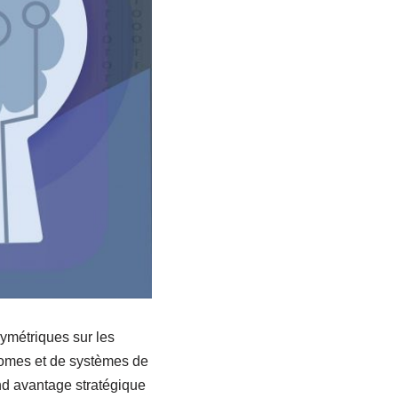
symétriques sur les
onomes et de systèmes de
nd avantage stratégique