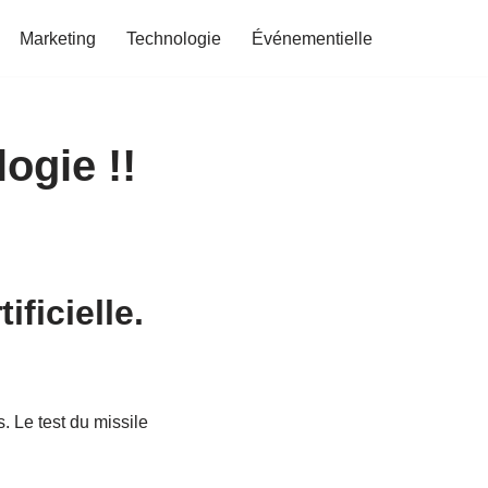
Marketing
Technologie
Événementielle
ogie !!
ificielle.
. Le test du missile