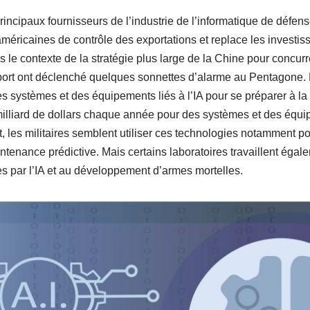
 principaux fournisseurs de l’industrie de l’informatique de défen
américaines de contrôle des exportations et replace les investi
 le contexte de la stratégie plus large de la Chine pour concurr
ort ont déclenché quelques sonnettes d’alarme au Pentagone. L
s systèmes et des équipements liés à l’IA pour se préparer à la g
illiard de dollars chaque année pour des systèmes et des équip
ort, les militaires semblent utiliser ces technologies notamment p
tenance prédictive. Mais certains laboratoires travaillent égale
s par l’IA et au développement d’armes mortelles.