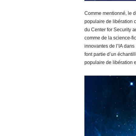
Comme mentionné, le doma
populaire de libération c
du Center for Security
comme de la science-fict
innovantes de l’IA dans 
font partie d’un échanti
populaire de libération 