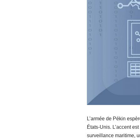
L’armée de Pékin espère 
États-Unis. L’accent es
surveillance maritime, 