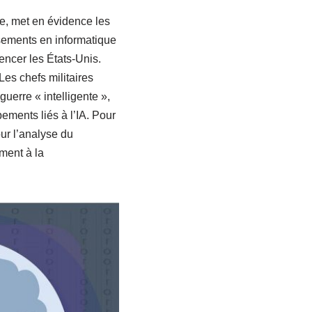
se, met en évidence les
ssements en informatique
encer les États-Unis.
es chefs militaires
uerre « intelligente »,
ements liés à l’IA. Pour
our l’analyse du
ment à la