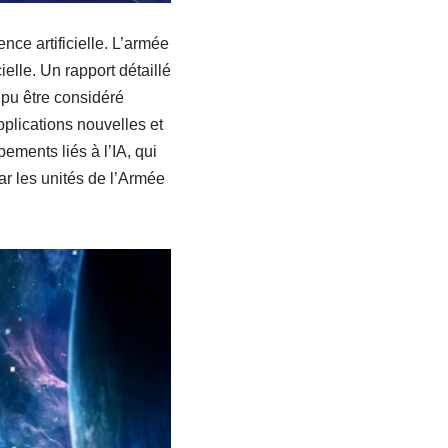
ce artificielle. L’armée
ielle. Un rapport détaillé
pu être considéré
pplications nouvelles et
ements liés à l’IA, qui
ar les unités de l’Armée