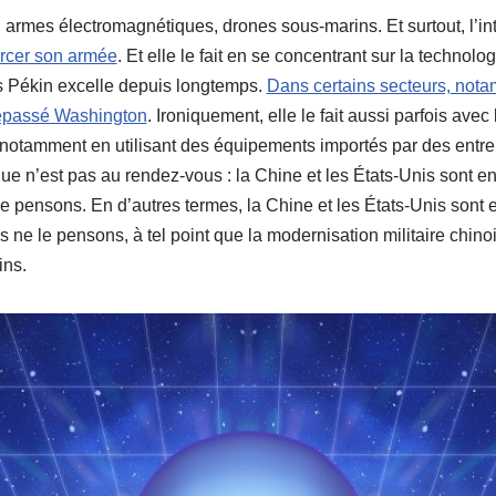
armes électromagnétiques, drones sous-marins. Et surtout, l’intel
orcer son armée
. Et elle le fait en se concentrant sur la technolog
 Pékin excelle depuis longtemps.
Dans certains secteurs, notam
à dépassé Washington
. Ironiquement, elle le fait aussi parfois avec
otamment en utilisant des équipements importés par des entre
e n’est pas au rendez-vous : la Chine et les États-Unis sont en
e pensons. En d’autres termes, la Chine et les États-Unis sont
 ne le pensons, à tel point que la modernisation militaire chinois
ins.