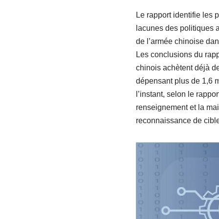
Le rapport identifie les
lacunes des politiques 
de l’armée chinoise dans
Les conclusions du rapp
chinois achètent déjà de
dépensant plus de 1,6 m
l’instant, selon le rapp
renseignement et la main
reconnaissance de cible