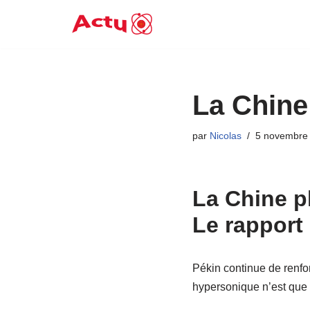
Aller
au
contenu
La Chine 
par
Nicolas
5 novembre
La Chine plu
Le rapport 
Pékin continue de renfo
hypersonique n’est que 