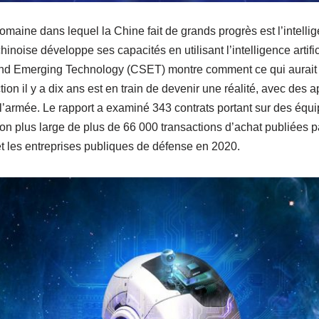
ine dans lequel la Chine fait de grands progrès est l’intelligen
hinoise développe ses capacités en utilisant l’intelligence artific
 and Emerging Technology (CSET) montre comment ce qui aurait 
ion il y a dix ans est en train de devenir une réalité, avec des a
l’armée. Le rapport a examiné 343 contrats portant sur des équip
llon plus large de plus de 66 000 transactions d’achat publiées p
et les entreprises publiques de défense en 2020.