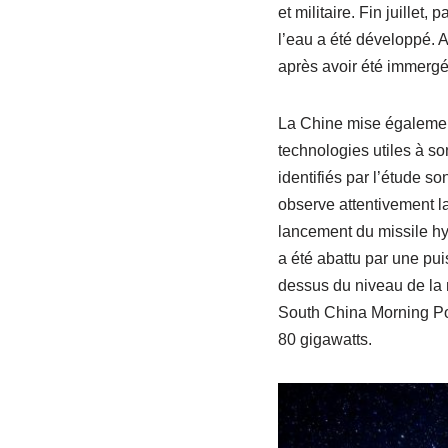
et militaire. Fin juille
l’eau a été développé. A
après avoir été immergé e
La Chine mise également 
technologies utiles à s
identifiés par l’étude s
observe attentivement l
lancement du missile hy
a été abattu par une pui
dessus du niveau de la 
South China Morning P
80 gigawatts.