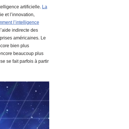
ligence artificielle.
La
ie et l’innovation,
ment l’intelligence
 l’aide indirecte des
prises américaines. Le
core bien plus
 encore beaucoup plus
e se fait parfois à partir