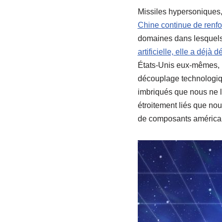
Missiles hypersoniques, 
Chine continue de renf
domaines dans lesquels
artificielle, elle a déj
États-Unis eux-mêmes, n
découplage technologiqu
imbriqués que nous ne l
étroitement liés que nous
de composants américa